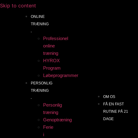
Skip to content
ONLINE
TRÆNING
Professionel
online
træning
HYROX
Program
Løbeprogrammer
PERSONLIG
TRÆNING
OM OS
FÅ EN FAST
Personlig
RUTINE PÅ 21
træning
DAGE
Genoptræning
Ferie
i