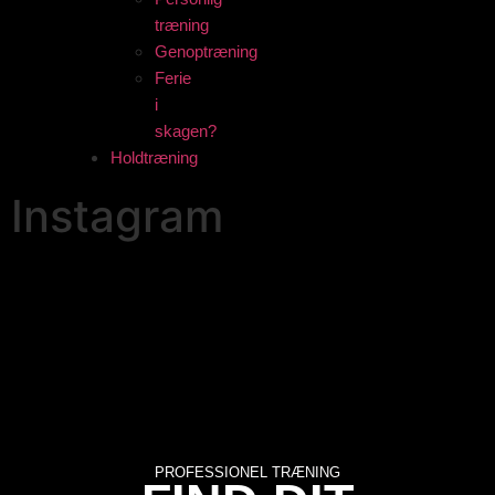
træning
Genoptræning
Ferie
i
skagen?
Holdtræning
Instagram
PROFESSIONEL TRÆNING