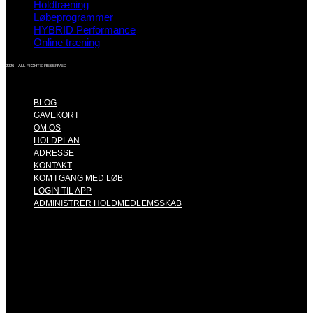
Holdtræning
Løbeprogrammer
HYBRID Performance
Online træning
2026 - ALL RIGHTS RESERVED
BLOG
GAVEKORT
OM OS
HOLDPLAN
ADRESSE
KONTAKT
KOM I GANG MED LØB
LOGIN TIL APP
ADMINISTRER HOLDMEDLEMSSKAB