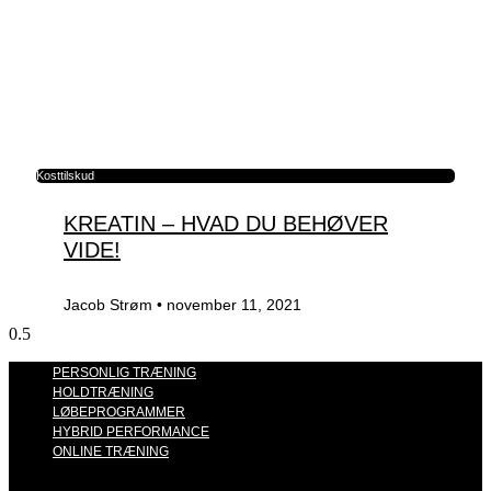
Kosttilskud
KREATIN – HVAD DU BEHØVER
VIDE!
Jacob Strøm
november 11, 2021
PERSONLIG TRÆNING
HOLDTRÆNING
LØBEPROGRAMMER
HYBRID PERFORMANCE
ONLINE TRÆNING