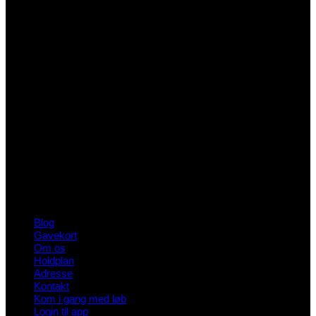
Blog
Gavekort
Om os
Holdplan
Adresse
Kontakt
Kom i gang med løb
Login til app