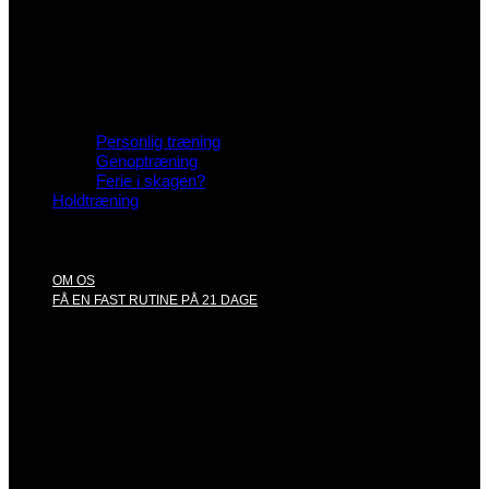
Personlig træning
Genoptræning
Ferie i skagen?
Holdtræning
OM OS
FÅ EN FAST RUTINE PÅ 21 DAGE