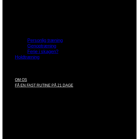
Personlig træning
Genoptræning
Ferie i skagen?
Holdtræning
OM OS
FÅ EN FAST RUTINE PÅ 21 DAGE