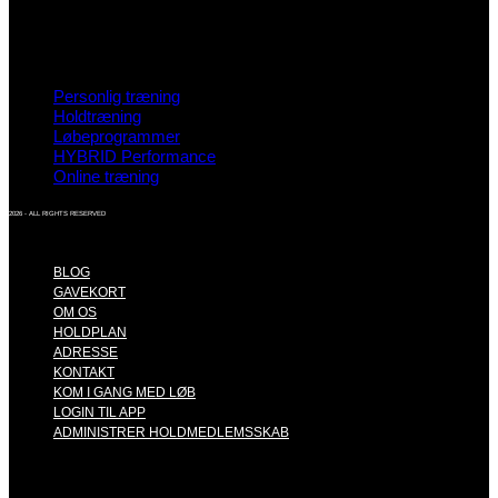
Personlig træning
Holdtræning
Løbeprogrammer
HYBRID Performance
Online træning
2026 - ALL RIGHTS RESERVED
BLOG
GAVEKORT
OM OS
HOLDPLAN
ADRESSE
KONTAKT
KOM I GANG MED LØB
LOGIN TIL APP
ADMINISTRER HOLDMEDLEMSSKAB