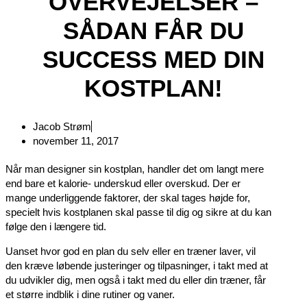
OVERVEJELSER –
SÅDAN FÅR DU
SUCCESS MED DIN
KOSTPLAN!
Jacob Strøm
november 11, 2017
Når man designer sin kostplan, handler det om langt mere
end bare et kalorie- underskud eller overskud. Der er
mange underliggende faktorer, der skal tages højde for,
specielt hvis kostplanen skal passe til dig og sikre at du kan
følge den i længere tid.
Uanset hvor god en plan du selv eller en træner laver, vil
den kræve løbende justeringer og tilpasninger, i takt med at
du udvikler dig, men også i takt med du eller din træner, får
et større indblik i dine rutiner og vaner.