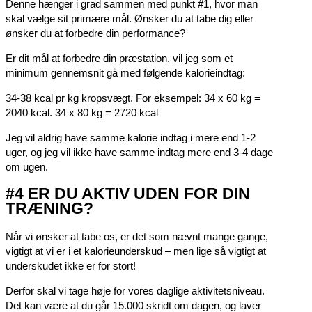
Denne hænger i grad sammen med punkt #1, hvor man
skal vælge sit primære mål. Ønsker du at tabe dig eller
ønsker du at forbedre din performance?
Er dit mål at forbedre din præstation, vil jeg som et
minimum gennemsnit gå med følgende kalorieindtag:
34-38 kcal pr kg kropsvægt. For eksempel: 34 x 60 kg =
2040 kcal. 34 x 80 kg = 2720 kcal
Jeg vil aldrig have samme kalorie indtag i mere end 1-2
uger, og jeg vil ikke have samme indtag mere end 3-4 dage
om ugen.
#4 ER DU AKTIV UDEN FOR DIN
TRÆNING?
Når vi ønsker at tabe os, er det som nævnt mange gange,
vigtigt at vi er i et kalorieunderskud – men lige så vigtigt at
underskudet ikke er for stort!
Derfor skal vi tage høje for vores daglige aktivitetsniveau.
Det kan være at du går 15.000 skridt om dagen, og laver