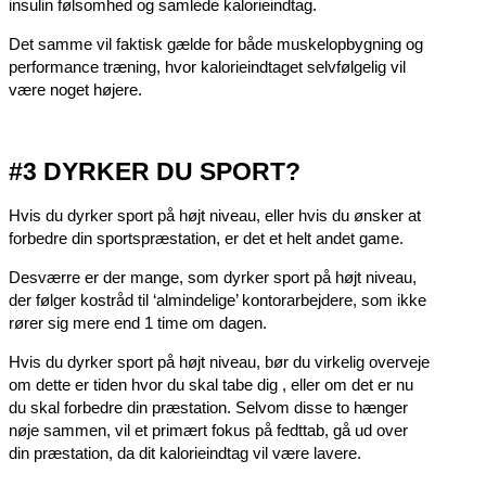
insulin følsomhed og samlede kalorieindtag.
Det samme vil faktisk gælde for både muskelopbygning og
performance træning, hvor kalorieindtaget selvfølgelig vil
være noget højere.
#3 DYRKER DU SPORT?
Hvis du dyrker sport på højt niveau, eller hvis du ønsker at
forbedre din sportspræstation, er det et helt andet game.
Desværre er der mange, som dyrker sport på højt niveau,
der følger kostråd til ‘almindelige’ kontorarbejdere, som ikke
rører sig mere end 1 time om dagen.
Hvis du dyrker sport på højt niveau, bør du virkelig overveje
om dette er tiden hvor du skal tabe dig , eller om det er nu
du skal forbedre din præstation. Selvom disse to hænger
nøje sammen, vil et primært fokus på fedttab, gå ud over
din præstation, da dit kalorieindtag vil være lavere.