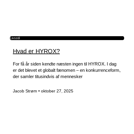
Livsstil
Hvad er HYROX?
For få år siden kendte næsten ingen til HYROX. I dag
er det blevet et globalt fænomen – en konkurrenceform,
der samler titusindvis af mennesker
Jacob Strøm
oktober 27, 2025