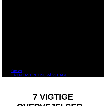
Om os
FÅ EN FAST RUTINE PÅ 21 DAGE
7 VIGTIGE