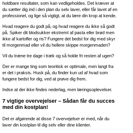
holdbare resultater, som kan vedligeholdes. Det kræver at
du sætter dig ind i den plan du selv laver, eller får lavet af en
professionel, og lige så vigtigt, at du lære din krop at kende.
Hvad reagere du godt på, og hvad reagere du ikke så godt
på. Spiker dit blodsukker ekstremt af pasta eller brød men
ikke af kartofler og ris? Fungere det bedst for dig med skyr
til morgenmad eller vil du hellere skippe morgenmaden?
Vil du træne tre dage i træk og så holde fri resten af ugen?
Der er mange ting som teoritisk er optimale, men langt fra
er det i praksis. Husk på, du finder kun ud af hvad som
fungere bedst for dig, ved at prøve dig frem.
Indse at der ikke findes nederlag, men læringsoplevelser.
7 vigtige overvejelser – Sådan får du succes
med din kostplan!
Det er afgørende at disse 7 overvejelser er med, når du
laver din kostplan til dig selv eller dine klienter.