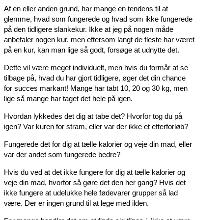
Af en eller anden grund, har mange en tendens til at
glemme, hvad som fungerede og hvad som ikke fungerede
på den tidligere slankekur. Ikke at jeg på nogen måde
anbefaler nogen kur, men eftersom langt de fleste har været
på en kur, kan man lige så godt, forsøge at udnytte det.
Dette vil være meget individuelt, men hvis du formår at se
tilbage på, hvad du har gjort tidligere, øger det din chance
for succes markant! Mange har tabt 10, 20 og 30 kg, men
lige så mange har taget det hele på igen.
Hvordan lykkedes det dig at tabe det? Hvorfor tog du på
igen? Var kuren for stram, eller var der ikke et efterforløb?
Fungerede det for dig at tælle kalorier og veje din mad, eller
var der andet som fungerede bedre?
Hvis du ved at det ikke fungere for dig at tælle kalorier og
veje din mad, hvorfor så gøre det den her gang? Hvis det
ikke fungere at udelukke hele fødevarer grupper så lad
være. Der er ingen grund til at lege med ilden.