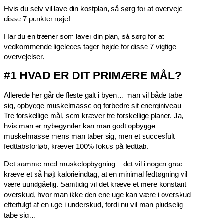
Hvis du selv vil lave din kostplan, så sørg for at overveje
disse 7 punkter nøje!
Har du en træner som laver din plan, så sørg for at
vedkommende ligeledes tager højde for disse 7 vigtige
overvejelser.
#1 HVAD ER DIT PRIMÆRE MÅL?
Allerede her går de fleste galt i byen… man vil både tabe
sig, opbygge muskelmasse og forbedre sit energiniveau.
Tre forskellige mål, som kræver tre forskellige planer. Ja,
hvis man er nybegynder kan man godt opbygge
muskelmasse mens man taber sig, men et succesfult
fedttabsforløb, kræver 100% fokus på fedttab.
Det samme med muskelopbygning – det vil i nogen grad
kræve et så højt kalorieindtag, at en minimal fedtøgning vil
være uundgåelig. Samtidig vil det kræve et mere konstant
overskud, hvor man ikke den ene uge kan være i overskud
efterfulgt af en uge i underskud, fordi nu vil man pludselig
tabe sig…