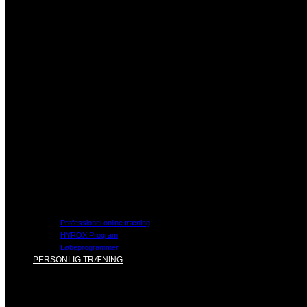
Professionel online træning
HYROX Program
Løbeprogrammer
PERSONLIG TRÆNING