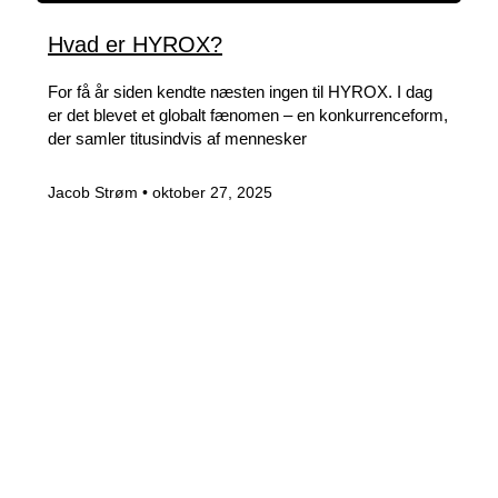
Hvad er HYROX?
For få år siden kendte næsten ingen til HYROX. I dag
er det blevet et globalt fænomen – en konkurrenceform,
der samler titusindvis af mennesker
Jacob Strøm
oktober 27, 2025