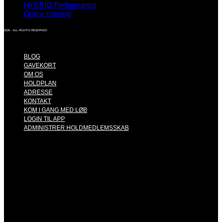
HYBRID Performance
Online træning
2026 - ALL RIGHTS RESERVED
BLOG
GAVEKORT
OM OS
HOLDPLAN
ADRESSE
KONTAKT
KOM I GANG MED LØB
LOGIN TIL APP
ADMINISTRER HOLDMEDLEMSSKAB