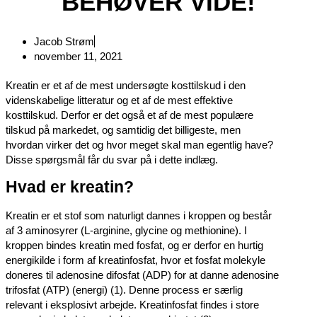
BEHØVER VIDE!
Jacob Strøm
november 11, 2021
Kreatin er et af de mest undersøgte kosttilskud i den
videnskabelige litteratur og et af de mest effektive
kosttilskud. Derfor er det også et af de mest populære
tilskud på markedet, og samtidig det billigeste, men
hvordan virker det og hvor meget skal man egentlig have?
Disse spørgsmål får du svar på i dette indlæg.
Hvad er kreatin?
Kreatin er et stof som naturligt dannes i kroppen og består
af 3 aminosyrer (L-arginine, glycine og methionine). I
kroppen bindes kreatin med fosfat, og er derfor en hurtig
energikilde i form af kreatinfosfat, hvor et fosfat molekyle
doneres til adenosine difosfat (ADP) for at danne adenosine
trifosfat (ATP) (energi) (1). Denne process er særlig
relevant i eksplosivt arbejde. Kreatinfosfat findes i store