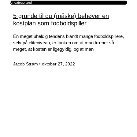
Uncategorized
5 grunde til du (måske) behøver en
kostplan som fodboldspiller
En meget uheldig tendens blandt mange fodboldspillere,
selv på eliteniveau, er tanken om at man træner så
meget, at kosten er ligegyldig, og at man
Jacob Strøm
oktober 27, 2022