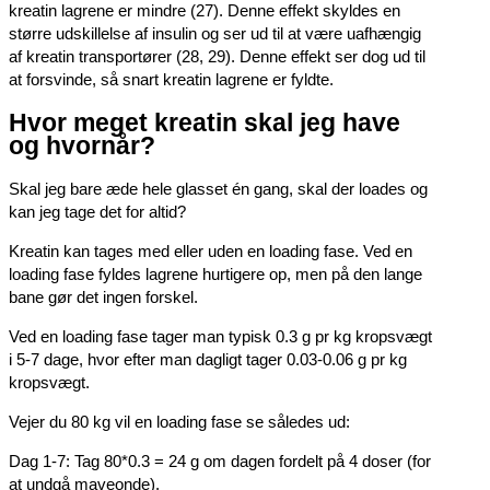
kreatin lagrene er mindre (27). Denne effekt skyldes en
større udskillelse af insulin og ser ud til at være uafhængig
af kreatin transportører (28, 29). Denne effekt ser dog ud til
at forsvinde, så snart kreatin lagrene er fyldte.
Hvor meget kreatin skal jeg have
og hvornår?
Skal jeg bare æde hele glasset én gang, skal der loades og
kan jeg tage det for altid?
Kreatin kan tages med eller uden en loading fase. Ved en
loading fase fyldes lagrene hurtigere op, men på den lange
bane gør det ingen forskel.
Ved en loading fase tager man typisk 0.3 g pr kg kropsvægt
i 5-7 dage, hvor efter man dagligt tager 0.03-0.06 g pr kg
kropsvægt.
Vejer du 80 kg vil en loading fase se således ud:
Dag 1-7: Tag 80*0.3 = 24 g om dagen fordelt på 4 doser (for
at undgå maveonde).