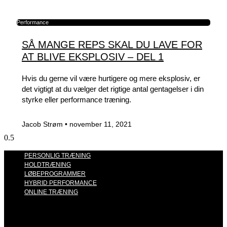
Performance
SÅ MANGE REPS SKAL DU LAVE FOR
AT BLIVE EKSPLOSIV – DEL 1
Hvis du gerne vil være hurtigere og mere eksplosiv, er
det vigtigt at du vælger det rigtige antal gentagelser i din
styrke eller performance træning.
Jacob Strøm
november 11, 2021
PERSONLIG TRÆNING
HOLDTRÆNING
LØBEPROGRAMMER
HYBRID PERFORMANCE
ONLINE TRÆNING