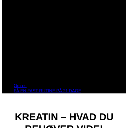
Om os
FÅ EN FAST RUTINE PÅ 21 DAGE
KREATIN – HVAD DU