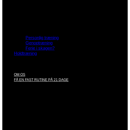
Personlig træning
Genoptræning
Ferie i skagen?
Holdtræning
OM OS
FÅ EN FAST RUTINE PÅ 21 DAGE