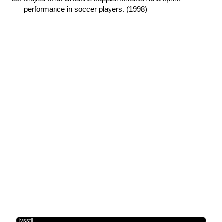
performance in soccer players. (1998)
Livsstil