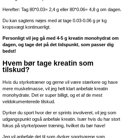
Herefter: Tag 80*0.03= 2,4 g eller 80*0.06= 4,8 g om dagen.
Du kan sagtens nøjes med at tage 0.03-0.06 g pr kg
kropsvægt kontinuerligt.
Personligt vil jeg gå med 4-5 g kreatin monohydrat om
dagen, og tage det på det tidspunkt, som passer dig
bedst!
Hvem bør tage kreatin som
tilskud?
Hvis du styrketræner og gerne vil være stærkere og have
mere muskelmasse, vil jeg helt klart anbefale kreatin
monohydrate. Det er super billigt, og et af de mest
veldokumenterede tilskud.
Dyrker du sport hvor der er sprints involveret, vil jeg som
udgangspunkt også anbefale kreatin. Især hvis du har stort
fokus på styrke/power træning, hvilket du bør have!
Jeg vil anbefale det til som dyrker sportsgrene som